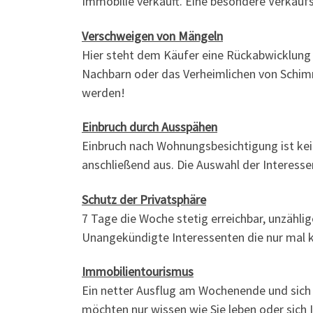
Immobilie verkauft. Eine besondere Verkaufs
Verschweigen von Mängeln
Hier steht dem Käufer eine Rückabwicklung 
Nachbarn oder das Verheimlichen von Schimme
werden!
Einbruch durch Ausspähen
Einbruch nach Wohnungsbesichtigung ist kei
anschließend aus. Die Auswahl der Interesse
Schutz der Privatsphäre
7 Tage die Woche stetig erreichbar, unzähl
Unangekündigte Interessenten die nur mal ku
Immobilientourismus
Ein netter Ausflug am Wochenende und sich d
möchten nur wissen wie Sie leben oder sich 