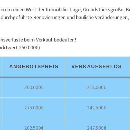
erem einen Wert der Immobilie: Lage, Grundstücksgröße, Bod
, durchgeführte Renovierungen und bauliche Veränderungen
ensverluste beim Verkauf bedeuten!
arktwert 250.000€)
ANGEBOTSPREIS
VERKAUFSERLÖS
300.000€
218.000€
275.000€
242.500€
262.500€
247.500€