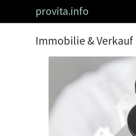
provita.info
Zum Inhalt springen
Immobilie & Verkauf