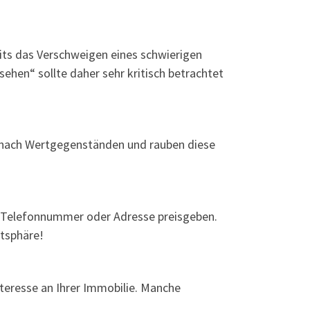
its das Verschweigen eines schwierigen
ehen“ sollte daher sehr kritisch betrachtet
u nach Wertgegenständen und rauben diese
e Telefonnummer oder Adresse preisgeben.
atsphäre!
nteresse an Ihrer Immobilie. Manche