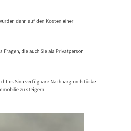
e würden dann auf den Kosten einer
 Fragen, die auch Sie als Privatperson
acht es Sinn verfügbare Nachbargrundstücke
mmobilie zu steigern!