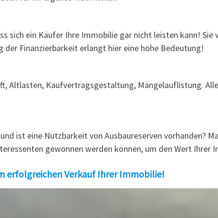
s sich ein Käufer Ihre Immobilie gar nicht leisten kann! Si
g der Finanzierbarkeit erlangt hier eine hohe Bedeutung!
, Altlasten, Kaufvertragsgestaltung, Mängelauflistung. Alles
 und ist eine Nutzbarkeit von Ausbaureserven vorhanden? M
Interessenten gewonnen werden können, um den Wert Ihrer I
m erfolgreichen Verkauf Ihrer Immobilie!