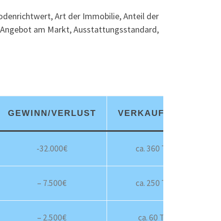
enrichtwert, Art der Immobilie, Anteil der
, Angebot am Markt, Ausstattungsstandard,
GEWINN/VERLUST
VERKAUFSZEIT*
-32.000€
ca. 360 Tage
– 7.500€
ca. 250 Tage
– 2.500€
ca. 60 Tage