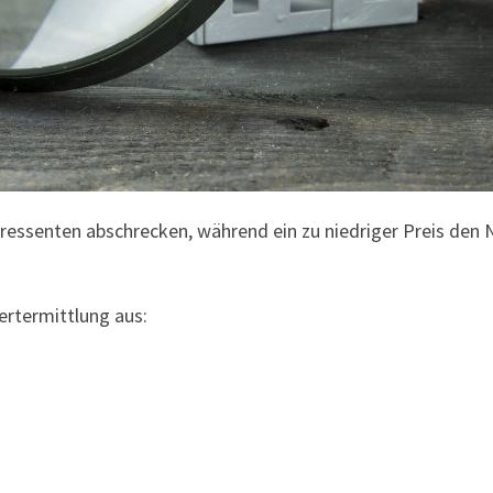
eressenten abschrecken, während ein zu niedriger Preis den N
ertermittlung aus: