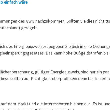
so einfach wäre
timmungen des GwG nachzukommen. Sollten Sie dies nicht tun 
eutschland) geregelt.
ich des Energieausweises, begeben Sie Sich in eine Ordnung
gieeinsparungsgesetzes. Das kann hohe Bußgeldstrafen bis z
ächenberechnung, gültiger Energieausweis, sind nur ein paa
ese sollten auf Richtigkeit überprüft sein denn bei fehlerh
 auf dem Markt und die Interessenten bleiben aus. Es ist und