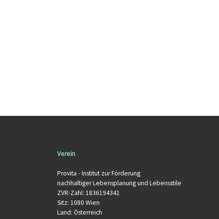
Verein
Provita - Institut zur Förderung
nachhaltiger Lebensplanung und Lebensstile
ZVR-Zahl: 1836194341
Sitz: 1080 Wien
Land: Österreich