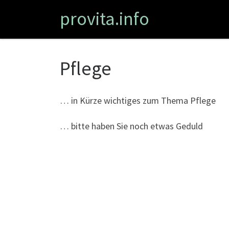
provita.info
Zum Inhalt springen
Pflege
… in Kürze wichtiges zum Thema Pflege
… bitte haben Sie noch etwas Geduld